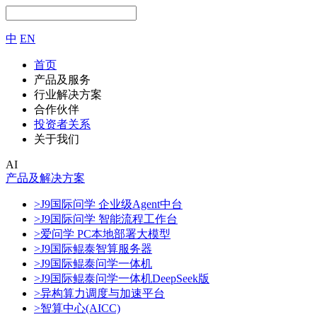
中
EN
首页
产品及服务
行业解决方案
合作伙伴
投资者关系
关于我们
AI
产品及解决方案
>J9国际问学 企业级Agent中台
>J9国际问学 智能流程工作台
>爱问学 PC本地部署大模型
>J9国际鲲泰智算服务器
>J9国际鲲泰问学一体机
>J9国际鲲泰问学一体机DeepSeek版
>异构算力调度与加速平台
>智算中心(AICC)