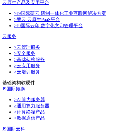
云原生产品及应用平台
>J9国际研云 研制一体化工业互联网解决方案
>磐云 云原生PaaS平台
>J9国际云印 数字化文印管理平台
云服务
>云管理服务
>安全服务
>基础架构服务
>云应用服务
>云培训服务
基础架构软硬件
J9国际鲲泰
>AI算力服务器
>通用算力服务器
>计算终端产品
>数据通信产品
J9国际云科