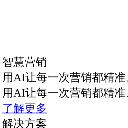
智慧营销
用AI让每一次营销都精准
用AI让每一次营销都精准
了解更多
解决方案