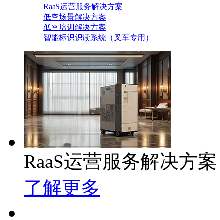
RaaS运营服务解决方案
低空场景解决方案
低空培训解决方案
智能标识识读系统（叉车专用）
RaaS运营服务解决方案
了解更多