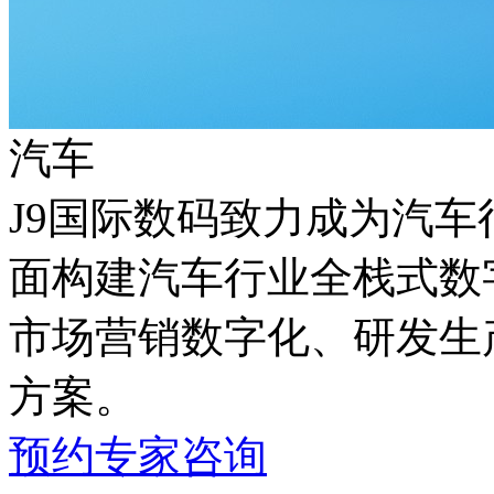
汽车
J9国际数码致力成为汽车行
面构建汽车行业全栈式数字化能
市场营销数字化、研发生
方案。
预约专家咨询