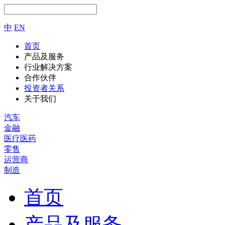
中
EN
首页
产品及服务
行业解决方案
合作伙伴
投资者关系
关于我们
汽车
金融
医疗医药
零售
运营商
制造
首页
产品及服务