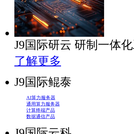
J9国际研云 研制一体
了解更多
J9国际鲲泰
AI算力服务器
通用算力服务器
计算终端产品
数据通信产品
J9国际云科