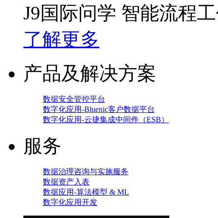
J9国际问学 智能流程
了解更多
产品及解决方案
数据安全管控平台
数字化应用-Bluenic客户数据平台
数字化应用-云捷集成中间件（ESB）
服务
数据治理咨询与实施服务
数据资产入表
数据应用-算法模型 & ML
数字化应用开发