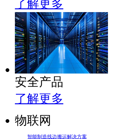
了解更多
安全产品
了解更多
物联网
智能制造线边搬运解决方案